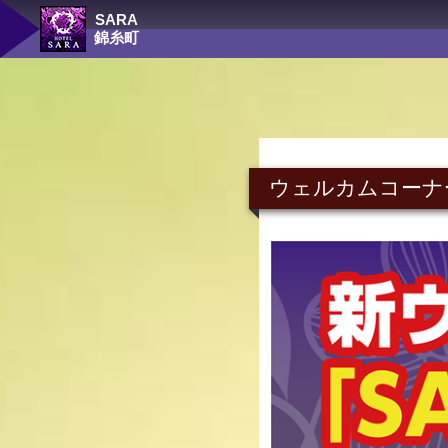
SARA
錦糸町
ウェルカムコーナ