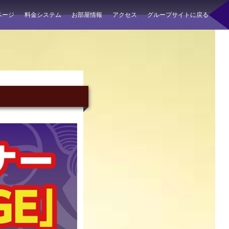
ページ
料金システム
お部屋情報
アクセス
グループサイトに戻る